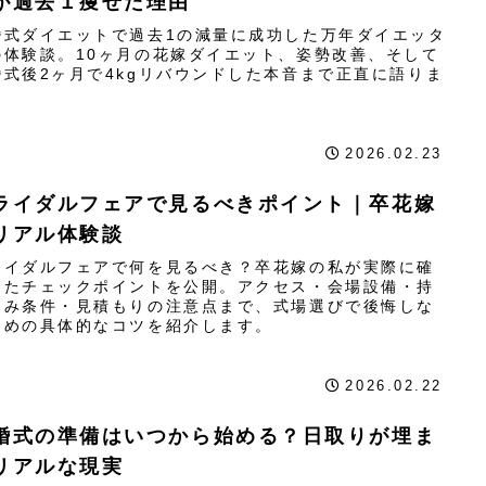
が過去１痩せた理由
婚式ダイエットで過去1の減量に成功した万年ダイエッタ
の体験談。10ヶ月の花嫁ダイエット、姿勢改善、そして
婚式後2ヶ月で4kgリバウンドした本音まで正直に語りま
。
2026.02.23
ライダルフェアで見るべきポイント｜卒花嫁
リアル体験談
ライダルフェアで何を見るべき？卒花嫁の私が実際に確
したチェックポイントを公開。アクセス・会場設備・持
込み条件・見積もりの注意点まで、式場選びで後悔しな
ための具体的なコツを紹介します。
2026.02.22
婚式の準備はいつから始める？日取りが埋ま
リアルな現実