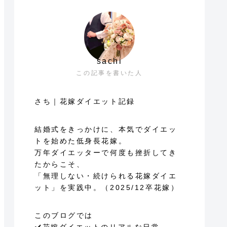
sachi
この記事を書いた人
さち｜花嫁ダイエット記録
結婚式をきっかけに、本気でダイエッ
トを始めた低身長花嫁。
万年ダイエッターで何度も挫折してき
たからこそ、
「無理しない・続けられる花嫁ダイエ
ット」を実践中。（2025/12卒花嫁）
このブログでは