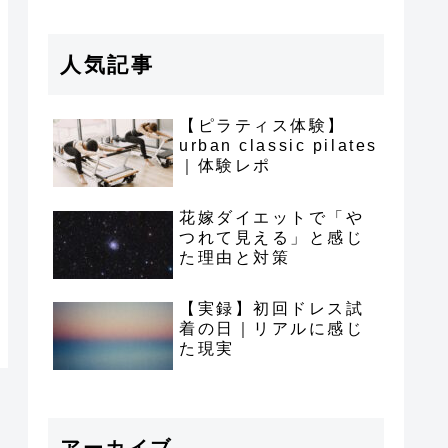
人気記事
【ピラティス体験】
urban classic pilates
｜体験レポ
花嫁ダイエットで「や
つれて見える」と感じ
た理由と対策
【実録】初回ドレス試
着の日｜リアルに感じ
た現実