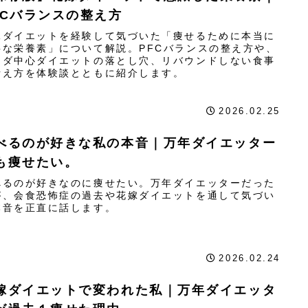
FCバランスの整え方
嫁ダイエットを経験して気づいた「痩せるために本当に
要な栄養素」について解説。PFCバランスの整え方や、
ラダ中心ダイエットの落とし穴、リバウンドしない食事
考え方を体験談とともに紹介します。
2026.02.25
べるのが好きな私の本音｜万年ダイエッター
も痩せたい。
べるのが好きなのに痩せたい。万年ダイエッターだった
が、会食恐怖症の過去や花嫁ダイエットを通して気づい
本音を正直に話します。
2026.02.24
嫁ダイエットで変われた私｜万年ダイエッタ