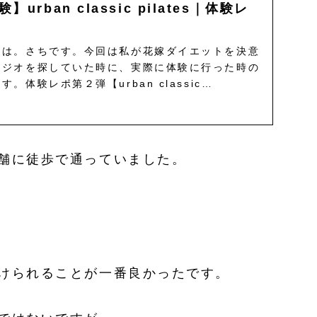
urban classic pilates｜体験レ
ちは。さちです。今回は私が花嫁ダイエットを決意
タジオを探していた時に、実際に体験に行った時の
。体験レポ第２弾【urban classic
バンクラシックピラティス）】に...
舗に徒歩で通っていました。
けられることが一番良かったです。