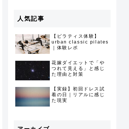
人気記事
【ピラティス体験】
urban classic pilates
｜体験レポ
花嫁ダイエットで「や
つれて見える」と感じ
た理由と対策
【実録】初回ドレス試
着の日｜リアルに感じ
た現実