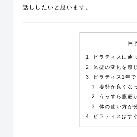
話ししたいと思います。
目
ピラティスに通
体型の変化を感じ
ピラティス1年
姿勢が良くな
うっすら腹筋
体の使い方が
ピラティスはす