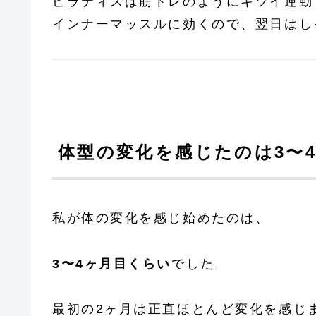
ピラティスは筋トレのようにキツイ運動
インナーマッスルに効くので、翌日はし
体型の変化を感じたのは3〜
私が体の変化を感じ始めたのは、
3〜4ヶ月目くらい
でした。
最初の2ヶ月は正直ほとんど変化を感じ