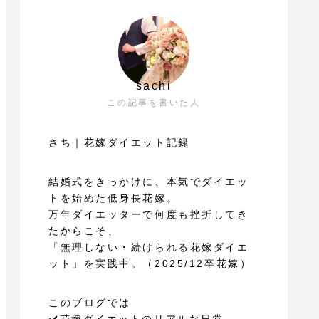
sachi
この記事を書いた人
さち｜花嫁ダイエット記録
結婚式をきっかけに、本気でダイエッ
トを始めた低身長花嫁。
万年ダイエッターで何度も挫折してき
たからこそ、
「無理しない・続けられる花嫁ダイエ
ット」を実践中。（2025/12卒花嫁）
このブログでは