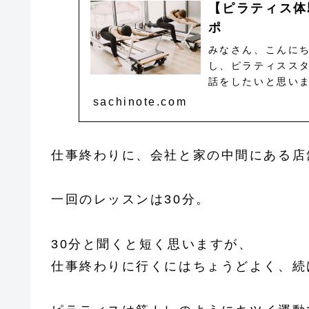
【ピラティス体験】
ポ
みなさん、こんに
し、ピラティスス
話をしたいと思います
pilates（アー
sachinote.com
仕事終わりに、会社と家の中間にある店
一回のレッスンは30分。
30分と聞くと短く思いますが、
仕事終わりに行くにはちょうどよく、続