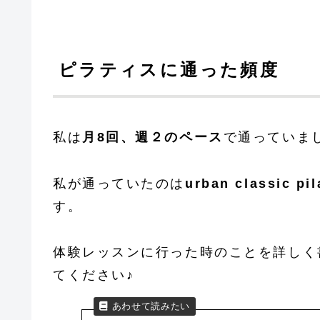
ピラティスに通った頻度
私は
月8回、週２のペース
で通っていま
私が通っていたのは
urban classi
す。
体験レッスンに行った時のことを詳しく
てください♪