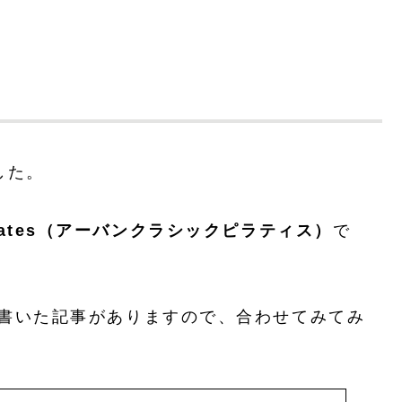
した。
c pilates（アーバンクラシックピラティス）
で
書いた記事がありますので、合わせてみてみ