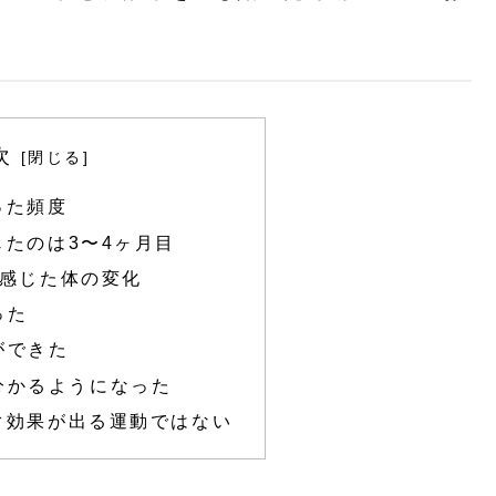
次
った頻度
たのは3〜4ヶ月目
で感じた体の変化
った
ができた
分かるようになった
ぐ効果が出る運動ではない