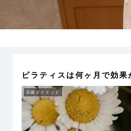
ピラティスは何ヶ月で効果
花嫁ダイエット