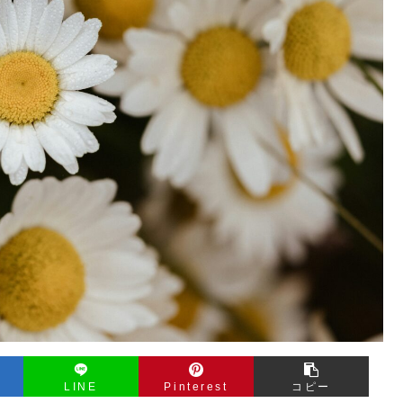
LINE
Pinterest
コピー