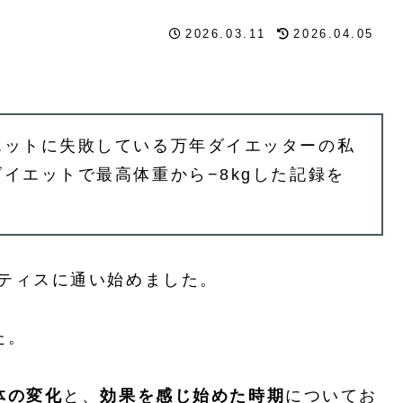
2026.03.11
2026.04.05
エットに失敗している万年ダイエッターの私
イエットで最高体重から−8kgした記録を
ティスに通い始めました。
た。
体の変化
と、
効果を感じ始めた時期
についてお