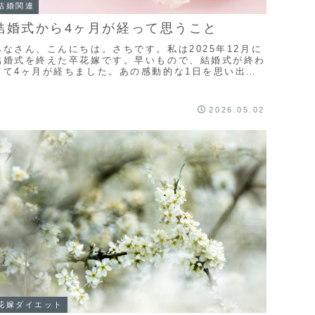
結婚関連
結婚式から4ヶ月が経って思うこと
みなさん、こんにちは。さちです。私は2025年12月に
結婚式を終えた卒花嫁です。早いもので、結婚式が終わ
って4ヶ月が経ちました。あの感動的な1日を思い出し
ては、今でも目がうるうるします。そんな感じで4...
2026.05.02
花嫁ダイエット