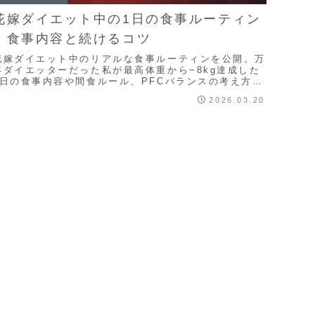
花嫁ダイエット中の1日の食事ルーティン
｜食事内容と続けるコツ
花嫁ダイエット中のリアルな食事ルーティンを公開。万
年ダイエッターだった私が最高体重から−8kg達成した
1日の食事内容や間食ルール、PFCバランスの考え方ま
で詳しく解説。無理な食事制限なしで続けるコツも紹介
2026.03.20
します。