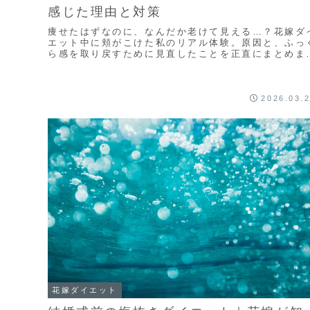
感じた理由と対策
痩せたはずなのに、なんだか老けて見える…？花嫁ダ
エット中に頬がこけた私のリアル体験。原因と、ふっ
ら感を取り戻すために見直したことを正直にまとめま
た。
2026.03.
花嫁ダイエット