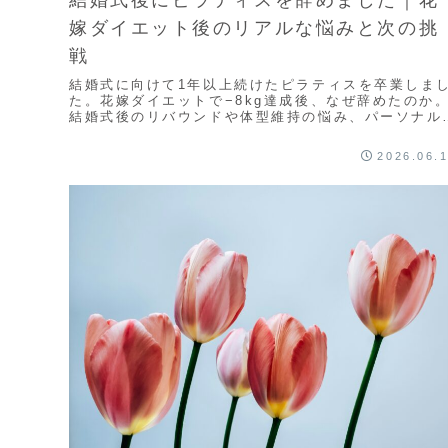
結婚式後にピラティスを辞めました｜花
嫁ダイエット後のリアルな悩みと次の挑
戦
結婚式に向けて1年以上続けたピラティスを卒業しま
た。花嫁ダイエットで−8kg達成後、なぜ辞めたのか
結婚式後のリバウンドや体型維持の悩み、パーソナル
ムやキックボクシングへの興味など、リアルな近況を
ります。
2026.06.