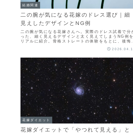
結婚関連
二の腕が気になる花嫁のドレス選び｜細
見えしたデザインとNG例
二の腕が気になる花嫁さんへ。実際のドレス試着で分
った、細く見えるデザインと太く見えてしまうNG例
リアルに紹介。骨格ストレートの体験をもとに、後悔
ないドレス選びのポイントをまとめました。
2026.04.
花嫁ダイエット
花嫁ダイエットで「やつれて見える」と