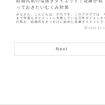
結婚式前の塩抜きダイエット｜花嫁が知
っておきたいむくみ対策
みなさん、こんにちは。さちです。このブログでは、
まで何度もダイエットに失敗している万年ダイエッタ
の私が、結婚式をきっかけに始めた花嫁ダイエットで
高体重から−8kgした記録をまとめています。結婚式..
2026.03.
Next