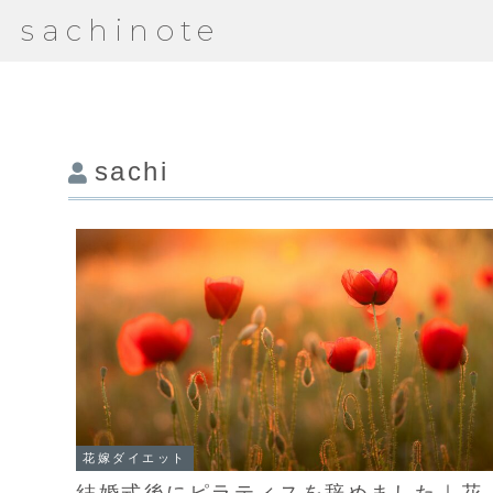
sachinote
sachi
花嫁ダイエット