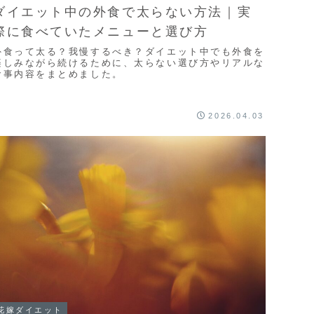
ダイエット中の外食で太らない方法｜実
際に食べていたメニューと選び方
外食って太る？我慢するべき？ダイエット中でも外食を
楽しみながら続けるために、太らない選び方やリアルな
食事内容をまとめました。
2026.04.03
花嫁ダイエット