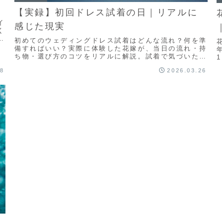
【実録】初回ドレス試着の日｜リアルに
イ
感じた現実
く
し
初めてのウェディングドレス試着はどんな流れ？何を準
備すればいい？実際に体験した花嫁が、当日の流れ・持
ち物・選び方のコツをリアルに解説。試着で気づいた体
型や姿勢の変化、低身長花嫁の悩みまで正直にまとめま
28
2026.03.26
した。