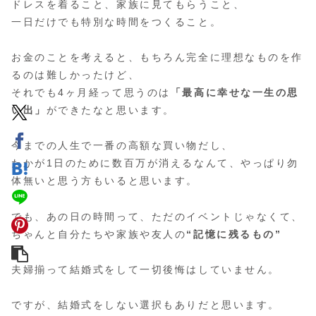
ドレスを着ること、家族に見てもらうこと、
一日だけでも特別な時間をつくること。
お金のことを考えると、もちろん完全に理想なものを作
るのは難しかったけど、
それでも4ヶ月経って思うのは
「最高に幸せな一生の思
い出」
ができたなと思います。
今までの人生で一番の高額な買い物だし、
たかが1日のために数百万が消えるなんて、やっぱり勿
体無いと思う方もいると思います。
でも、あの日の時間って、ただのイベントじゃなくて、
ちゃんと自分たちや家族や友人の
“記憶に残るもの”
夫婦揃って結婚式をして一切後悔はしていません。
ですが、結婚式をしない選択もありだと思います。